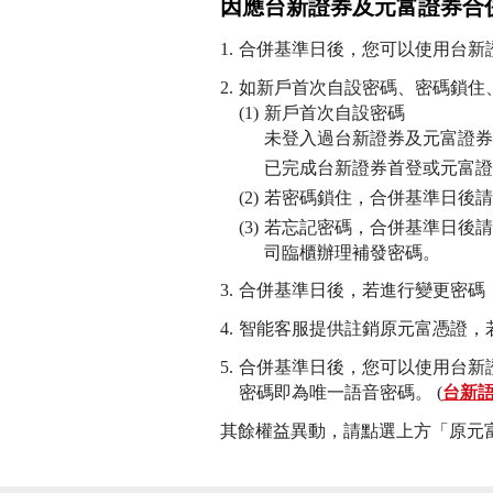
因應台新證券及元富證券合
合併基準日後，您可以使用台新
如新戶首次自設密碼、密碼鎖住
新戶首次自設密碼
未登入過台新證券及元富證券
已完成台新證券首登或元富證
若密碼鎖住，合併基準日後請
若忘記密碼，合併基準日後請
司臨櫃辦理補發密碼。
合併基準日後，若進行變更密碼
智能客服提供註銷原元富憑證，
合併基準日後，您可以使用台新證券
密碼即為唯一語音密碼。 (
台新
其餘權益異動，請點選上方「原元富