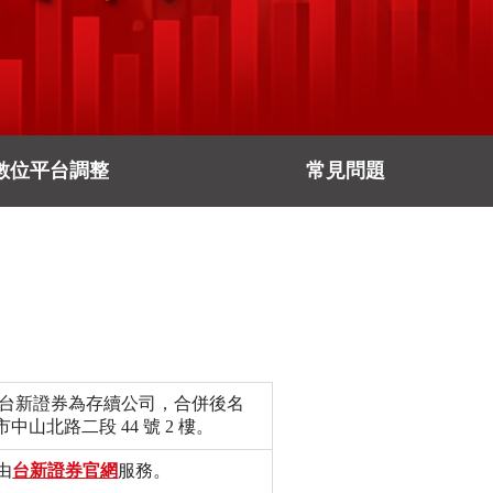
數位平台
調整
常見
問題
併並以台新證券為存續公司，合併後名
北路二段 44 號 2 樓。
由
台新證券官網
服務。