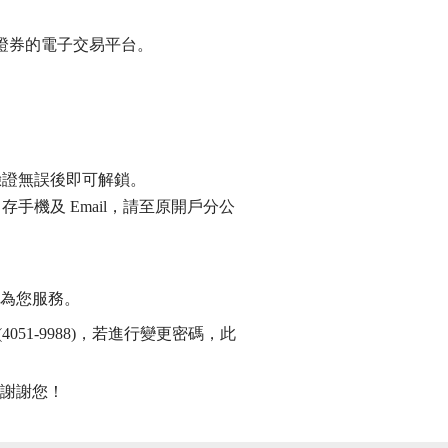
證券的電子交易平台。
。
驗證無誤後即可解鎖。
存手機及 Email，請至原開戶分公
為您服務。
1-9988)，若進行變更密碼，此
，謝謝您！