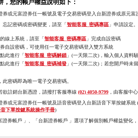
併，您的帳戶權益說明如下：
證券或元富證券任一帳號及電子交易密碼登入台新證券或原元富
、忘記密碼或密碼變更，請至「
智能客服_密碼專區
」申請設定
的線上系統，請至「
智能客服_密碼專區
」完成自設密碼
券自設密碼，可使用任一電子交易密碼登入雙方系統
點此進行「
智能客服_密碼解鎖
」(一天限二次)，輸入個人資料
點此進行「
智能客服_密碼補發
」(一天限二次)；若您開戶時未留
，此密碼即為唯一電子交易密碼。
若欲註銷台新憑證，請撥打客服專線
(02) 4050-9799
，由客服中心
或元富證券任一帳號及語音密碼登入台新語音下單按鍵系統 (405
語音下單按鍵系統操作手冊
)
證券帳戶 」、「台新證券帳戶 」選項了解個別帳戶權益變化