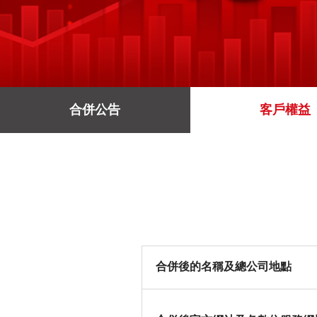
合併
公告
客戶
權益
合併後的名稱及總公司地點