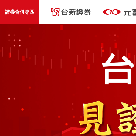
證券
合併專區