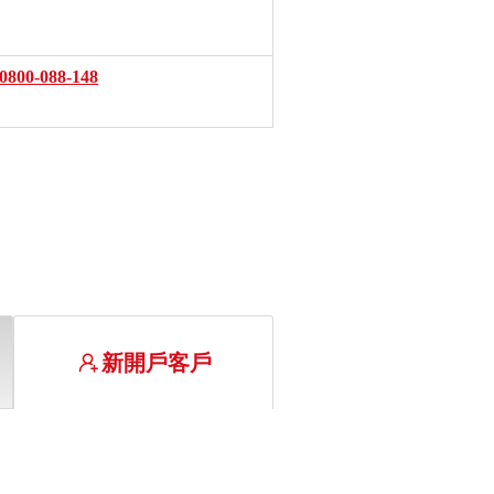
0800-088-148
新開戶
客戶