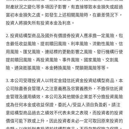
財產狀況之變化等多項因子影響，有直接導致本金損失或超過
當初本金損失之虞。如發生上述相關風險時，在最差情況下，
投資人將損失所有投資本金及利息。
2. 投資結構型商品及國外有價證券投資人應承擔一定風險，包
含最低收益風險、提前贖回風險、利率風險、流動性風險、信
用風險、匯兌風險、連結標的更動影響之風險、發行機構行使
提前贖回風險、再投資風險、事件風險、國家風險、交割風
險、通貨膨脹風險、本金轉換風險、閉鎖期風險等等。
3. 本公司受理投資人以特定金錢信託資金投資結構型商品，本
公司除盡善良管理人之注意義務及忠實義務外，不擔保信託資
金管理及運用績效，本公司及其他關係企業並不分擔投資風險
或為任何本金或收益保證，委託人/受益人須自負盈虧。請注
意結構型商品過去之績效不代表未來之表現，而投資者的投資
價值可能下跌或上升，因此投資者未必一定可取回原來投資的
金額。以信託財產投資於結構型商品，不受存款保險之保障。