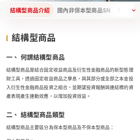
結構型商品介紹
結構型商品介紹
國內非保本型商品SN
國內非保本型商品SN
國內保本
國內保本
結構型商品
一、 何謂結構型商品
結構型商品是結合固定收益商品及衍生性金融商品的新型態理
財工具，透過固定收益商品之孳息，與其部分或全部之本金投
入衍生性金融商品投資之組合，並期望投資報酬與連結標的資
產表現產生連動效應，以增加投資效益。
二、 結構型商品類型
結構型商品主要區分為保本型商品及不保本型商品：