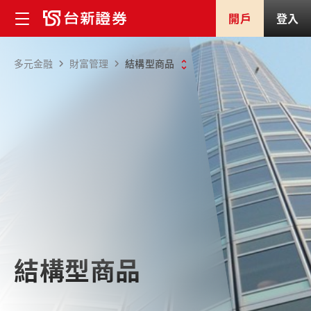
開戶
登入
多元金融
財富管理
結構型商品
結構型商品