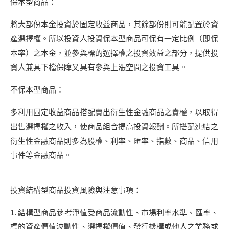
保本型商品：
將大部份本金投資於固定收益商品，其餘部份則可能配置於資
產選擇權。所以投資人投資保本型商品可保有一定比例（即保
本率）之本金，並參與標的選擇權之投資效益之部分，提供投
資人兼具下檔保障又具有參與上漲空間之投資工具。
不保本型商品：
多利用固定收益商品搭配賣出衍生性金融商品之賣權，以取得
出售選擇權之收入，使商品組合提高投資報酬。所搭配連結之
衍生性金融商品則多為股權、利率、匯率、指數、商品、信用
事件等金融商品。
投資結構型商品投資風險與注意事項：
1. 結構型商品參考淨值受商品流動性、市場利率水準、匯率、
標的資產價值波動性、選擇權價值、發行機構或他人之業務或