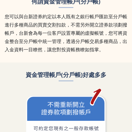
何謂資金管理帳戶(分戶帳)
您可以與台新證券約定以本人既有之銀行帳戶匯款至分戶帳
進行多種商品的買賣交割扣款，不需另外開立證券款項劃撥
帳戶，台新會為每一位客戶設置專屬的虛擬帳號，您可將資
金整合至分戶帳中統一管理，透過分戶帳交易多種商品，出
入金資料一目瞭然，讓您對投資帳務瞭如指掌。
資金管理帳戶(分戶帳)好處多多