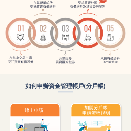
如何申辦資金管理帳戶(分戶帳)