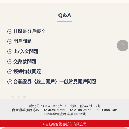
Q&A
什麼是分戶帳？
開戶問題
出/入金問題
交割款問題
授權扣款問題
台新證券《線上開戶》一般常見開戶問題
TS-B2603003
總公司：(104) 台北市中山北路二段 44 號 2 樓
台新證券服務專線：02-4050-9799．02-2708-3972．0800-088-148
115年金管證總字第 0025號
©台新綜合證券股份有限公司