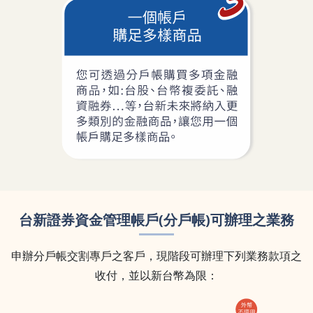
台新證券資金管理帳戶(分戶帳)可辦理之業務
申辦分戶帳交割專戶之客戶，現階段可辦理下列業務款項之
收付，並以新台幣為限：