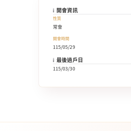
開會資訊
性質
常會
開會時間
115/05/29
最後過戶日
115/03/30
法定揭露事項
基金通路報酬揭露
公開資訊觀測站