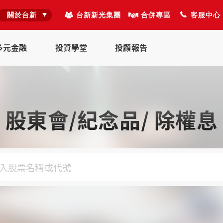
關於台新
台新新光集團
合併專區
客服中心
多元金融
投資學堂
投顧報告
股東會/紀念品/ 除權息