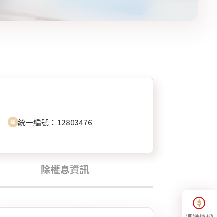
統一編號：12803476
除權息資訊