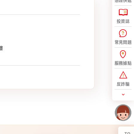
憑證快遞
投資誌
常見問題
樓
服務據點
反詐騙
爭議處理專區
金融友善專區
網站導覽
Youtube
TO