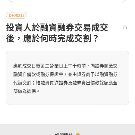
De00213
投資人於融資融券交易成交
後，應於何時完成交割？
應於成交日後第二營業日上午十時前，向證券商繳交
融資自備款或融券保證金，並由證券商予以融資融券
代辦交割；惟融資買進證券及融券賣出價款餘額應全
部做為擔保。