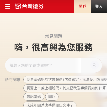
開戶
登入
常見問題
嗨，很高興為您服務
熱門搜尋
交易密碼錯誤次數超過3次遭鎖定，無法使用怎麼
買賣上市或上櫃股票，其交易稅及手續費如何計算
忘記密碼
開戶
未成年開戶應準備哪些文件？