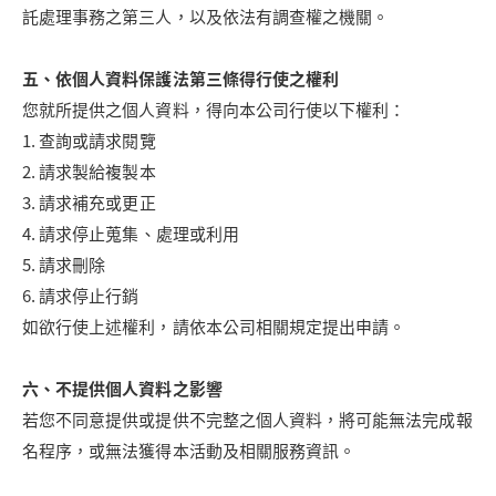
託處理事務之第三人，以及依法有調查權之機關。
五、依個人資料保護法第三條得行使之權利
您就所提供之個人資料，得向本公司行使以下權利：
1. 查詢或請求閱覽
2. 請求製給複製本
3. 請求補充或更正
4. 請求停止蒐集、處理或利用
5. 請求刪除
6. 請求停止行銷
如欲行使上述權利，請依本公司相關規定提出申請。
六、不提供個人資料之影響
若您不同意提供或提供不完整之個人資料，將可能無法完成報
名程序，或無法獲得本活動及相關服務資訊。