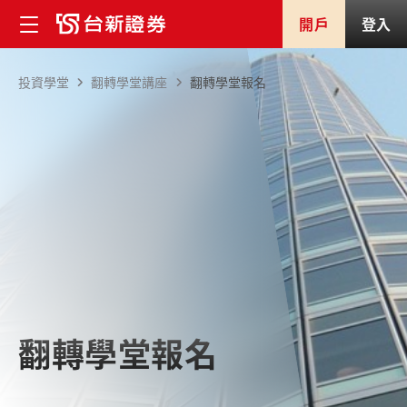
開戶
登入
投資學堂
翻轉學堂講座
翻轉學堂報名
翻轉學堂報名