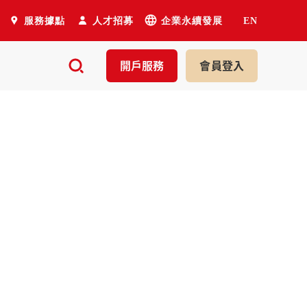
服務據點
人才招募
企業永續發展
EN
開戶
服務
會員
登入