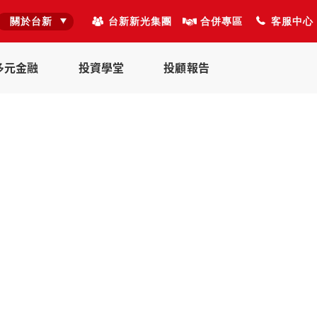
關於台新
台新新光集團
合併專區
客服中心
多元金融
投資學堂
投顧報告