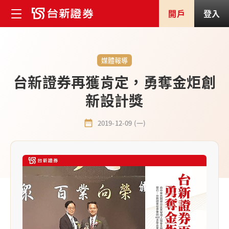
開戶
登入
媒體報導
台新證券再獲肯定，勇奪金炬創
新設計獎
2019-12-09 (一)