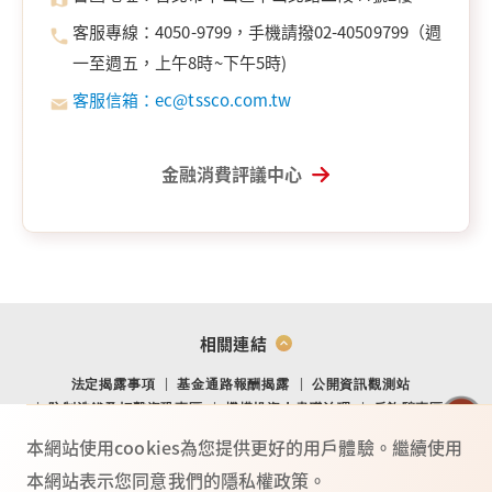
客服專線：4050-9799，手機請撥02-40509799（週
一至週五，上午8時~下午5時)
客服信箱：ec@tssco.com.tw
金融消費評議中心
相關連結
法定揭露事項
基金通路報酬揭露
公開資訊觀測站
防制洗錢及打擊資恐專區
機構投資人盡職治理
反詐騙專區
金融消費爭議處理專區
金融友善專區
網站導覽
Youtube
本網站使用cookies為您提供更好的用戶體驗。繼續使用
本網站表示您同意我們的隱私權政策。
TO