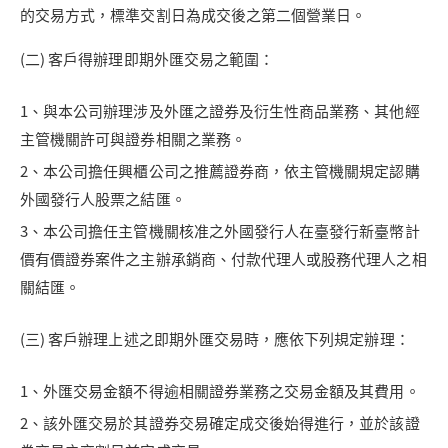
的交易方式，標準交割日為成交後之第二個營業日。
(二) 客戶得辦理即期外匯交易之範圍：
1、與本公司辦理涉及外匯之證券及衍生性商品業務、其他經
主管機關許可與證券相關之業務。
2、本公司擔任興櫃公司之推薦證券商，依主管機關規定認購
外國發行人股票之結匯。
3、本公司擔任主管機關核准之外國發行人在臺發行新臺幣計
價有價證券案件之主辦承銷商、付款代理人或股務代理人之相
關結匯。
(三) 客戶辦理上述之即期外匯交易時，應依下列規定辦理：
1、外匯交易金額不得逾相關證券業務之交易金額及其費用。
2、該外匯交易於其證券交易確定成交後始得進行，並於該證