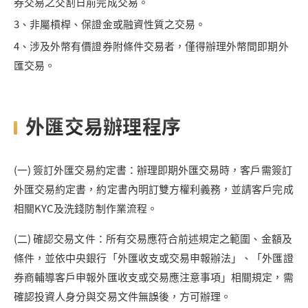
券交易之交割日前完成交易。
3、非屬槓桿、保證金或融資性質之交易。
4、涉及外幣有價證券附條件交易者，僅得辦理外幣間即期外
匯交易。
外匯交易辦理程序
(一) 簽訂外匯交易約定書：辦理即期外匯交易時，客戶需簽訂
外匯交易約定書，約定書內明訂雙方權利義務，並請客戶完成
相關KYC及洗錢防制作業流程。
(二) 確認交易文件：所有交易應符合前述規定之範圍、金額及
條件，並依中央銀行「外匯收支或交易申報辦法」、「外匯證
券商輔導客戶申報外匯收支或交易應注意事項」相關規定，需
確認投資人身分與交易文件無誤後，方可辦理。