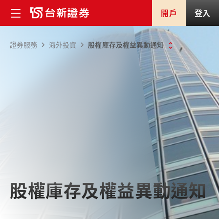
開戶
登入
證券服務
海外投資
股權庫存及權益異動通知
股權庫存及權益異動通知