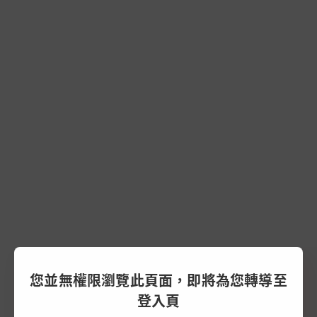
您並無權限瀏覽此頁面，即將為您轉導至
登入頁