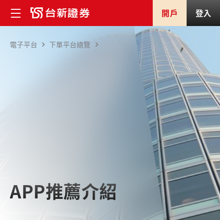
開戶
登入
電子平台
下單平台總覽
APP推薦介紹