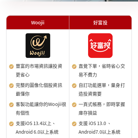
Woojii
好富投
豐富的市場資訊讓投資
直覺下單，省時省心交
更省心
易不費力
完整的圖像化個股資訊
自訂功能選單，量身打
最懂你
造投資需要
客製功能讓你的Woojii很
一頁式帳務，即時掌握
有個性
庫存損益
支援iOS 13.4以上、
支援 iOS 13.0 、
Android 6.0以上系統
Android7.0以上系統