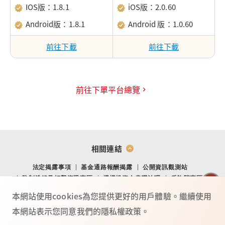
IOS版：1.8.1
iOS版：2.0.60
Android版：1.8.1
Android 版：1.0.60
前往下載
前往下載
前往下單平台總覽
相關連結
法定揭露事項
基金通路報酬揭露
公開資訊觀測站
防制洗錢及打擊資恐專區
機構投資人盡職治理
反詐騙專區
金融消費爭議處理專區
金融友善專區
網站導覽
Youtube
本網站使用cookies為您提供更好的用戶體驗。繼續使用
本網站表示您同意我們的隱私權政策。
TO
P
總公司：(104) 台北市中山北路二段 44 號 2 樓