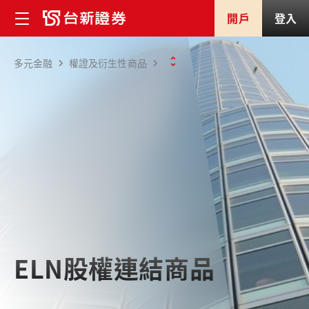
開戶
登入
多元金融
權證及衍生性商品
ELN股權連結商品