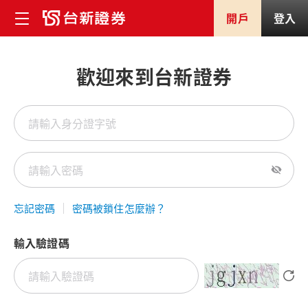
開戶
登入
歡迎來到台新證券
忘記密碼
密碼被鎖住怎麼辦？
輸入驗證碼