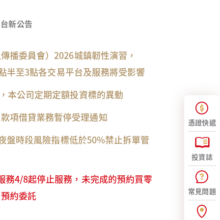
台新公告
訊傳播委員會）2026城鎮韌性演習，
下午2點半至3點各交易平台及服務將受影響
日起，本公司定期定額投資標的異動
途款項借貸業務暫停受理通知
憑證快遞
起實施夜盤時段風險指標低於50%禁止拆單管
投資誌
服務4/8起停止服務，未完成的預約買零
常見問題
效預約委託