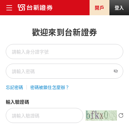
開戶
登入
歡迎來到台新證券
忘記密碼
密碼被鎖住怎麼辦？
輸入驗證碼