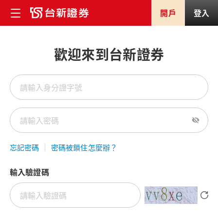
開戶
登入
歡迎來到台新證券
忘記密碼
密碼被鎖住怎麼辦？
輸入驗證碼