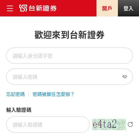
開戶
登入
歡迎來到台新證券
忘記密碼
密碼被鎖住怎麼辦？
輸入驗證碼