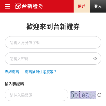
開戶
登入
歡迎來到台新證券
忘記密碼
密碼被鎖住怎麼辦？
輸入驗證碼