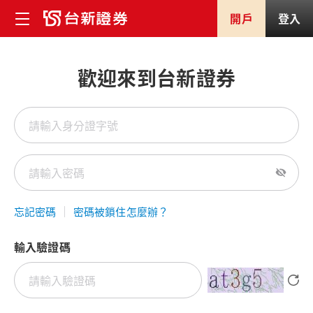
開戶
登入
歡迎來到台新證券
忘記密碼
密碼被鎖住怎麼辦？
輸入驗證碼