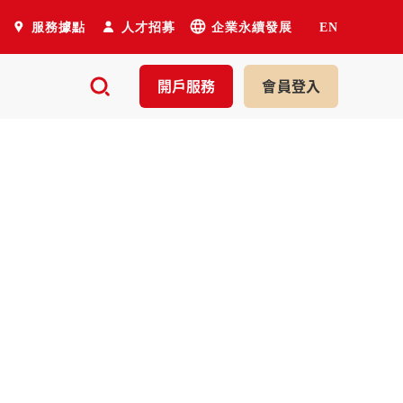
服務據點
人才招募
企業永續發展
EN
開戶
服務
會員
登入