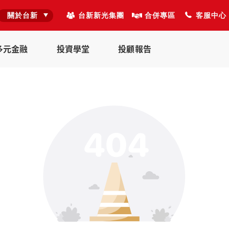
關於台新
台新新光集團
合併專區
客服中心
多元金融
投資學堂
投顧報告