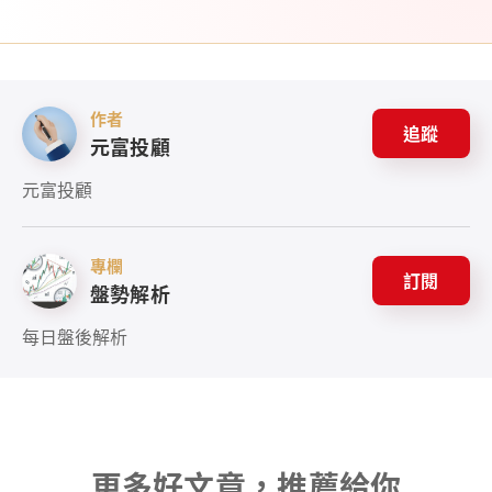
作者
追蹤
元富投顧
元富投顧
專欄
訂閱
盤勢解析
每日盤後解析
更多好文章，推薦給你