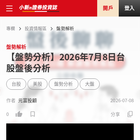
開戶
登入
專欄
投資情報區
盤勢解析
盤勢解析
【盤勢分析】2026年7月8日台
股盤後分析
台股
美股
盤勢分析
大盤
作者
元富投顧
2026-07-08
0
分享