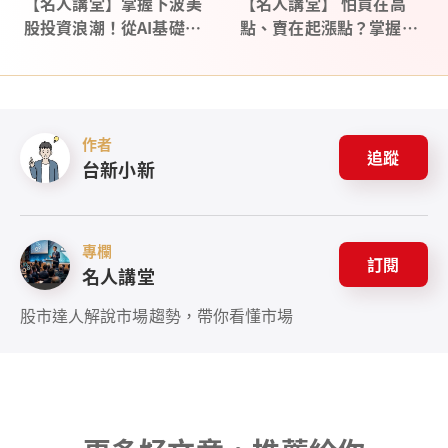
【名人講堂】掌握下波美
【名人講堂】 怕買在高
股投資浪潮！從AI基礎設
點、賣在起漲點？掌握４
施到星際經濟的關鍵攻略
萬點行情下的投資決策
作者
追蹤
台新小新
專欄
訂閱
名人講堂
股市達人解說市場趨勢，帶你看懂市場