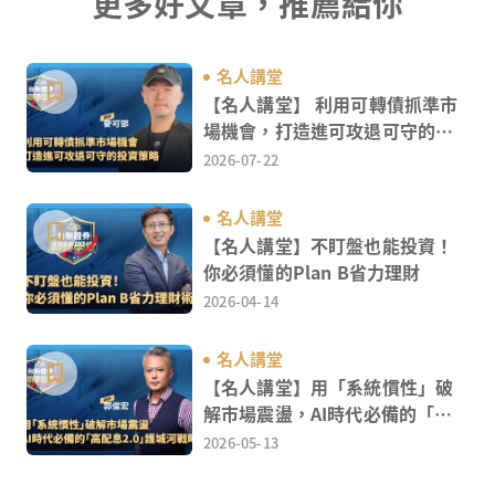
更多好文章，推薦給你
名人講堂
【名人講堂】 利用可轉債抓準市
場機會，打造進可攻退可守的投
資策略
2026-07-22
名人講堂
【名人講堂】不盯盤也能投資！
你必須懂的Plan B省力理財
2026-04-14
名人講堂
【名人講堂】用「系統慣性」破
解市場震盪，AI時代必備的「高
配息2.0」護城河戰略
2026-05-13