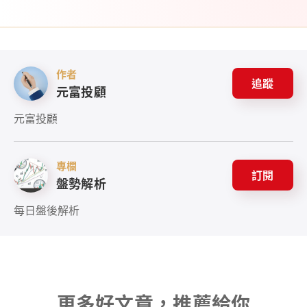
作者
追蹤
元富投顧
元富投顧
專欄
訂閱
盤勢解析
每日盤後解析
更多好文章，推薦給你