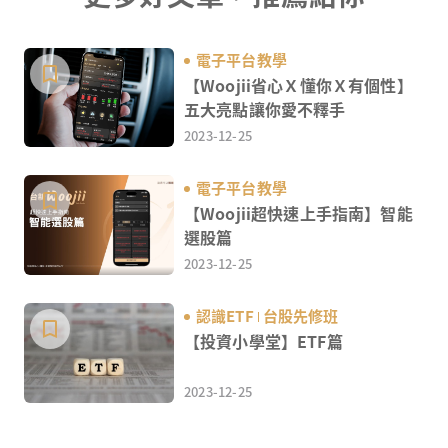
電子平台教學
【Woojii省心Ｘ懂你Ｘ有個性】
五大亮點讓你愛不釋手
2023-12-25
電子平台教學
【Woojii超快速上手指南】智能
選股篇
2023-12-25
認識ETF
台股先修班
【投資小學堂】ETF篇
2023-12-25