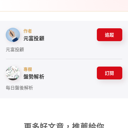
作者
追蹤
元富投顧
元富投顧
專欄
訂閱
盤勢解析
每日盤後解析
更多好文章，推薦給你