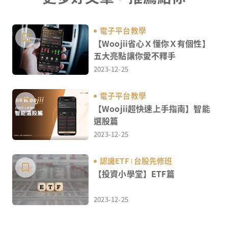
電子平台教學
【Woojii省心Ｘ懂你Ｘ有個性】
五大亮點讓你愛不釋手
2023-12-25
電子平台教學
【Woojii超快速上手指南】智能
選股篇
2023-12-25
認識ETF
台股先修班
【投資小學堂】ETF篇
2023-12-25