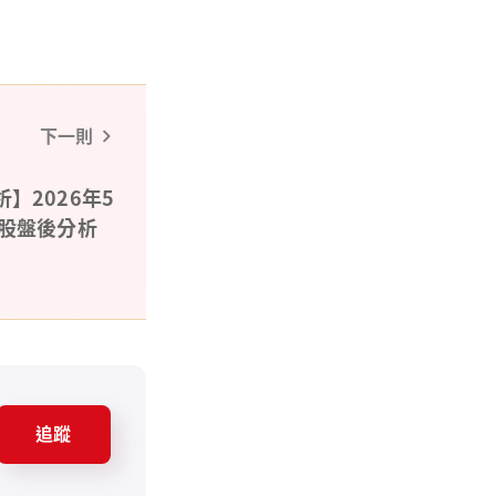
下一則
】2026年5
台股盤後分析
追蹤