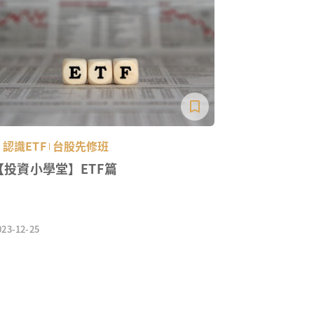
認識ETF
台股先修班
【投資小學堂】ETF篇
023-12-25