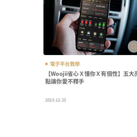
電子平台教學
【Woojii省心Ｘ懂你Ｘ有個性】五大
點讓你愛不釋手
2023-12-25