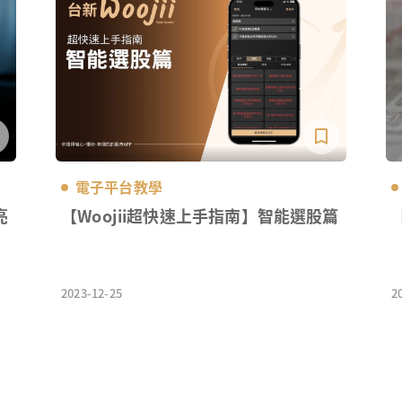
電子平台教學
亮
【Woojii超快速上手指南】智能選股篇
2023-12-25
2