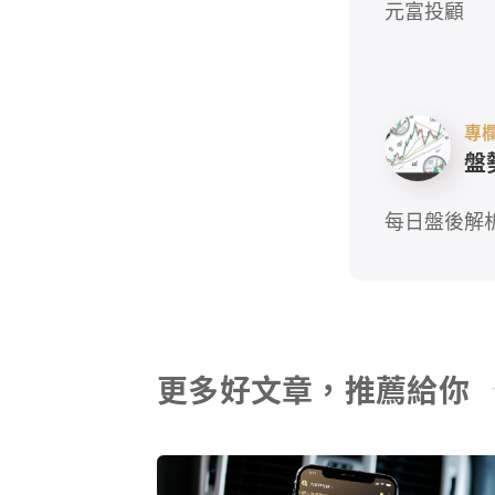
元富投顧
專
盤
每日盤後解
更多好文章，推薦給你