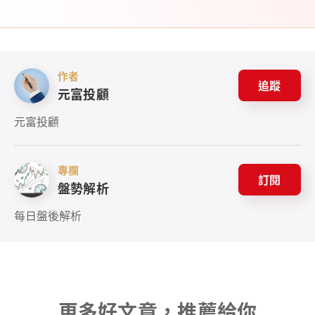
作者
追蹤
元富投顧
元富投顧
專欄
訂閱
盤勢解析
每日盤後解析
更多好文章，推薦給你