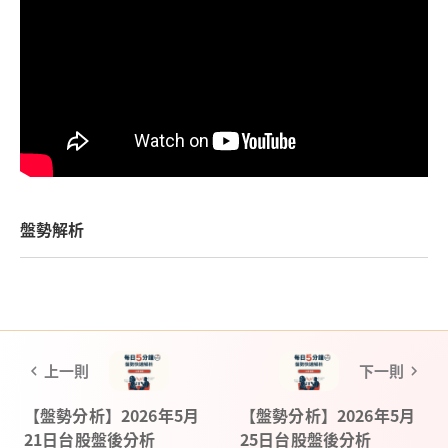
盤勢解析
上一則
下一則
【盤勢分析】2026年5月
【盤勢分析】2026年5月
21日台股盤後分析
25日台股盤後分析