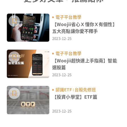
電子平台教學
【Woojii省心Ｘ懂你Ｘ有個性】
五大亮點讓你愛不釋手
2023-12-25
電子平台教學
【Woojii超快速上手指南】智能
選股篇
2023-12-25
認識ETF
台股先修班
【投資小學堂】ETF篇
2023-12-25