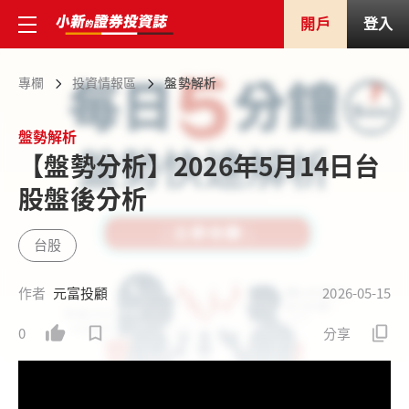
開戶
登入
專欄
投資情報區
盤勢解析
盤勢解析
【盤勢分析】2026年5月14日台
股盤後分析
台股
作者
元富投顧
2026-05-15
0
分享