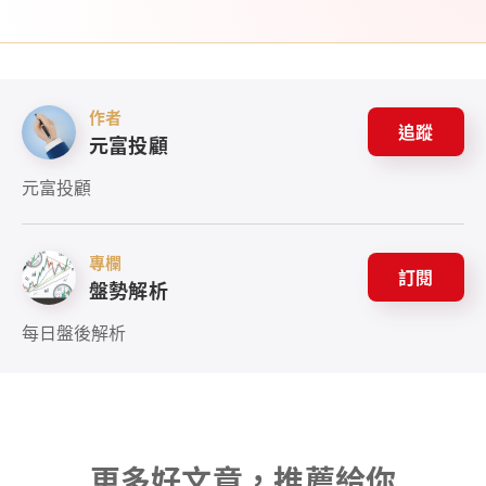
作者
追蹤
元富投顧
元富投顧
專欄
訂閱
盤勢解析
每日盤後解析
更多好文章，推薦給你