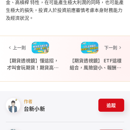
金、高槓桿 特性，在可能產生極大利潤的同時，也可能產
生極大的損失，投資人於投資前應審慎考慮本身財務能力
及經濟狀況。
上一則
下一則
【期貨透視鏡】懂這招，
【期貨透視鏡】 ETF這樣
才叫會玩期貨！期貨高手
組合，風險變小、報酬更
都在用的轉倉及套利
高
作者
追蹤
台新小新