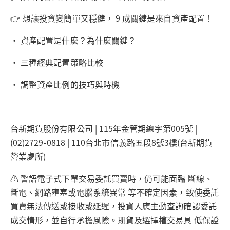
👉 想讓投資變簡單又穩健， 9 成關鍵是來自資產配置！
• 資產配置是什麼？為什麼關鍵？
• 三種經典配置策略比較
• 調整資產比例的技巧與時機
台新期貨股份有限公司 | 115年金管期總字第005號 |
(02)2729-0818 | 110台北市信義路五段8號3樓(台新期貨
營業處所)
⚠️ 警語電子式下單交易委託買賣時，仍可能面臨 斷線、
斷電、網路壅塞或電腦系統異常 等不確定因素，致使委託
買賣無法傳送或接收或延遲，投資人應主動查詢確認委託
成交情形，並自行承擔風險。期貨及選擇權交易具 低保證