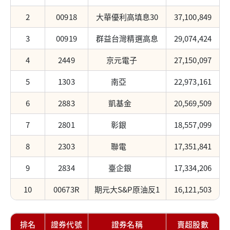
2
00918
大華優利高填息30
37,100,849
3
00919
群益台灣精選高息
29,074,424
4
2449
京元電子
27,150,097
5
1303
南亞
22,973,161
6
2883
凱基金
20,569,509
7
2801
彰銀
18,557,099
8
2303
聯電
17,351,841
9
2834
臺企銀
17,334,206
10
00673R
期元大S&P原油反1
16,121,503
排名
證券代號
證券名稱
賣超股數