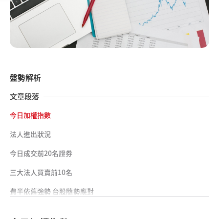
盤勢解析
文章段落
今日加權指數
法人進出狀況
今日成交前20名證券
三大法人買賣前10名
費半依舊強勢 台股隨勢應對