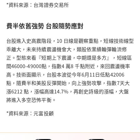
*資料來源：台灣證券交易所
費半依舊強勢 台股隨勢應對
台股進入史高震階段，10 日線是觀察重點，短線技術線型
乖離大，未來持續震盪機會大，類股依業績輪彈輪流修
正。型態來看『短期上下震盪，中期還是多方』，短線區
間46000-49000點，指數4 萬8 千點附近，來回震盪機率
高。技術面顯示，台股本波從今年6月11日低點42006
點，隨費半和美股反彈開始，向上強勢攻擊，指數7天大
漲6212 點，漲幅高達14.7%，再創史詩級的漲幅，大盤
將進入多空恐怖平衡。
*資料來源：元富投顧