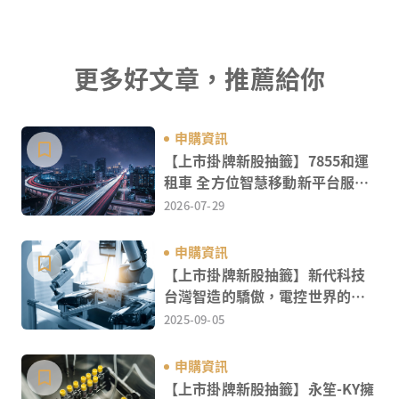
更多好文章，推薦給你
申購資訊
【上市掛牌新股抽籤】7855和運
租車 全方位智慧移動新平台服務
領航者
2026-07-29
申購資訊
【上市掛牌新股抽籤】新代科技
台灣智造的驕傲，電控世界的關
鍵
2025-09-05
申購資訊
【上市掛牌新股抽籤】永笙-KY擁