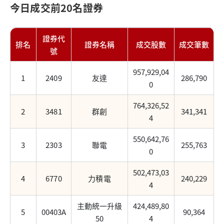
今日成交前20名證券
證券代
排名
證券名稱
成交股數
成交筆數
號
957,929,04
1
2409
友達
286,790
0
764,326,52
2
3481
群創
341,341
4
550,642,76
3
2303
聯電
255,763
0
502,473,03
4
6770
力積電
240,229
4
主動統一升級
424,489,80
5
00403A
90,364
50
4