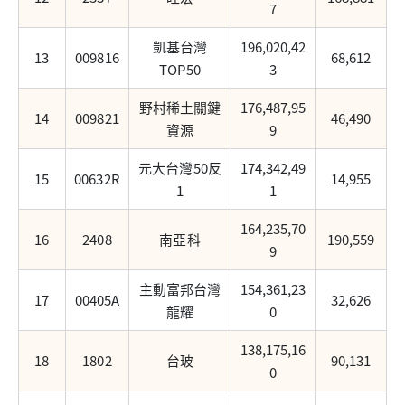
7
凱基台灣
196,020,42
13
009816
68,612
TOP50
3
野村稀土關鍵
176,487,95
14
009821
46,490
資源
9
元大台灣50反
174,342,49
15
00632R
14,955
1
1
164,235,70
16
2408
南亞科
190,559
9
主動富邦台灣
154,361,23
17
00405A
32,626
龍耀
0
138,175,16
18
1802
台玻
90,131
0