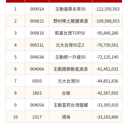
1
00991A
主動復華未來50
-122,550,563
2
009821
野村稀土關鍵資源
-109,988,953
3
009816
凱基台灣TOP50
-95,849,280
4
00631L
元大台灣50正2
-76,739,561
5
00403A
主動統一升級50
-72,125,140
6
00400A
主動國泰動能高息
-61,451,031
7
0050
元大台灣50
-44,851,836
8
1802
台玻
-42,367,692
9
00405A
主動富邦台灣龍耀
-33,395,910
10
2317
鴻海
-33,183,866