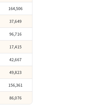
164,506
37,649
96,716
17,415
42,667
49,823
156,361
86,076