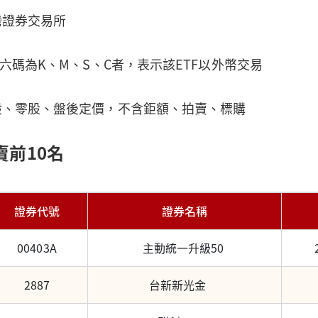
灣證券交易所
第六碼為K、M、S、C者，表示該ETF以外幣交易
般、零股、盤後定價，不含鉅額、拍賣、標購
賣前10名
證券代號
證券名稱
00403A
主動統一升級50
2887
台新新光金