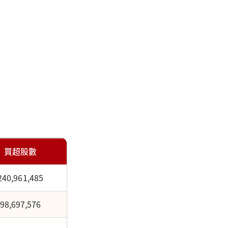
買超股數
240,961,485
98,697,576