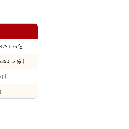
14791.36 億↓
3390.12 億↓
%)↓
)