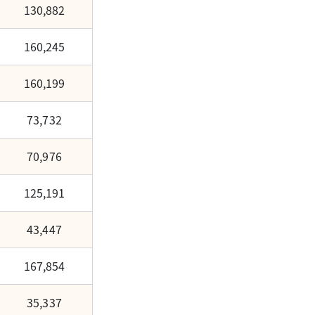
130,882
160,245
160,199
73,732
70,976
125,191
43,447
167,854
35,337