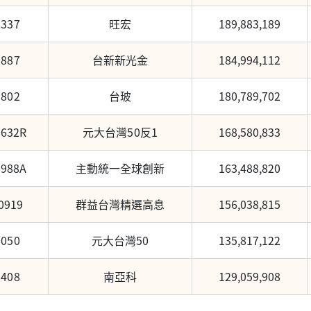
2337
旺宏
189,883,189
2887
台新新光金
184,994,112
1802
台玻
180,789,702
0632R
元大台灣50反1
168,580,833
0988A
主動統一全球創新
163,488,820
0919
群益台灣精選高息
156,038,815
0050
元大台灣50
135,817,122
2408
南亞科
129,059,908