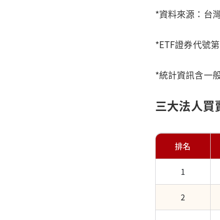
*資料來源：台
*ETF證券代號
*統計資訊含一
三大法人買
排名
1
2