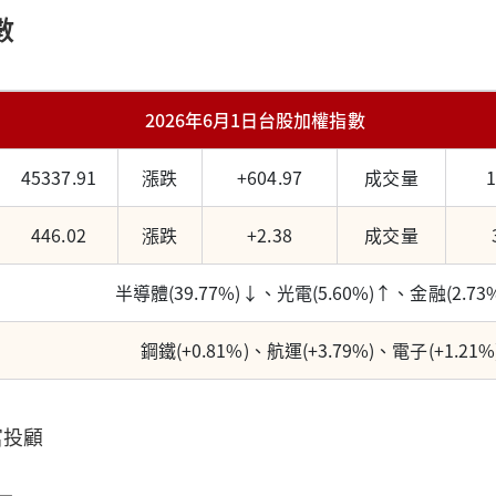
數
2026年6月1日台股加權指數
45337.91
漲跌
+604.97
成交量
446.02
漲跌
+2.38
成交量
半導體(39.77%)↓、光電(5.60%)↑、金融(2.73
鋼鐵(+0.81%)、航運(+3.79%)、電子(+1.21%
富投顧