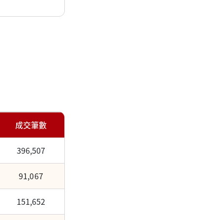
成交筆數
396,507
91,067
151,652