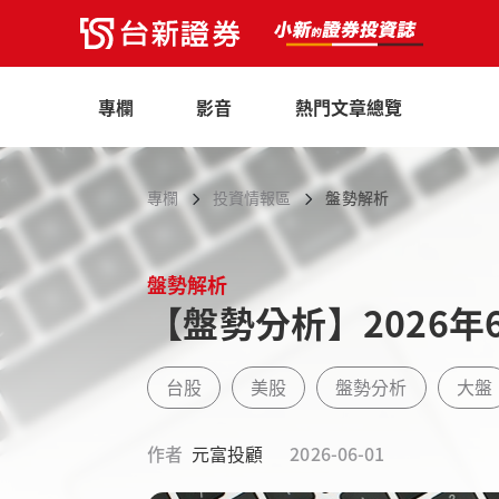
專欄
影音
熱門文章總覽
專欄
投資情報區
盤勢解析
盤勢解析
【盤勢分析】2026年
台股
美股
盤勢分析
大盤
作者
元富投顧
2026-06-01