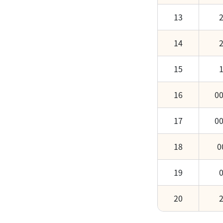
13
14
15
16
0
17
0
18
0
19
20