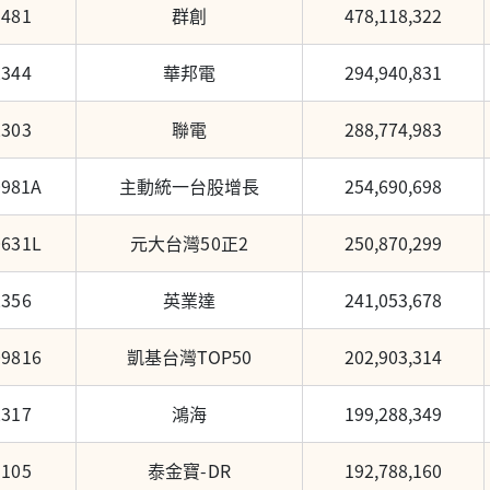
3481
群創
478,118,322
2344
華邦電
294,940,831
2303
聯電
288,774,983
0981A
主動統一台股增長
254,690,698
0631L
元大台灣50正2
250,870,299
2356
英業達
241,053,678
09816
凱基台灣TOP50
202,903,314
2317
鴻海
199,288,349
9105
泰金寶-DR
192,788,160