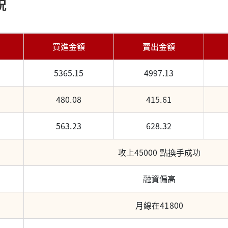
況
買進金額
賣出金額
5365.15
4997.13
480.08
415.61
563.23
628.32
攻上45000 點換手成功
融資偏高
月線在41800