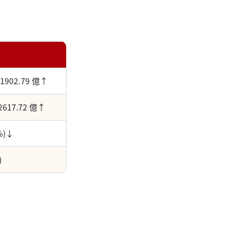
11902.79 億↑
2617.72 億↑
%)↓
)