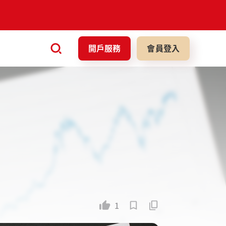
開戶服務
會員登入
1