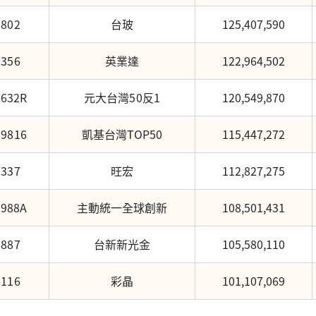
1802
台玻
125,407,590
2356
英業達
122,964,502
0632R
元大台灣50反1
120,549,870
09816
凱基台灣TOP50
115,447,272
2337
旺宏
112,827,275
0988A
主動統一全球創新
108,501,431
2887
台新新光金
105,580,110
6116
彩晶
101,107,069