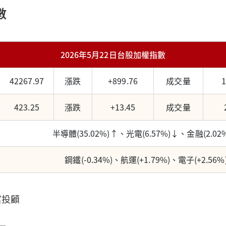
數
2026年5月22日台股加權指數
42267.97
漲跌
+899.76
成交量
423.25
漲跌
+13.45
成交量
半導體(35.02%)↑、光電(6.57%)↓、金融(2.02
鋼鐵(-0.34%)、航運(+1.79%)、電子(+2.56%
富投顧