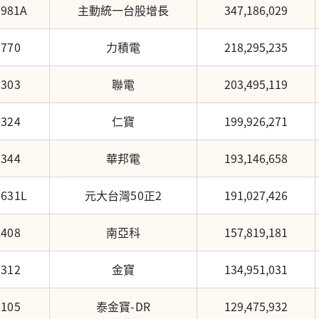
0981A
主動統一台股增長
347,186,029
6770
力積電
218,295,235
2303
聯電
203,495,119
2324
仁寶
199,926,271
2344
華邦電
193,146,658
0631L
元大台灣50正2
191,027,426
2408
南亞科
157,819,181
2312
金寶
134,951,031
9105
泰金寶-DR
129,475,932