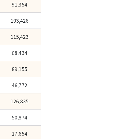
91,354
103,426
115,423
68,434
89,155
46,772
126,835
50,874
17,654