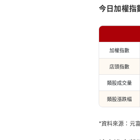
今日加權指
加權指數
店頭指數
類股成交量
類股漲跌幅
*資料來源：元