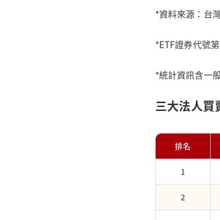
*資料來源：台
*ETF證券代號
*統計資訊含一
三大法人買
排名
1
2