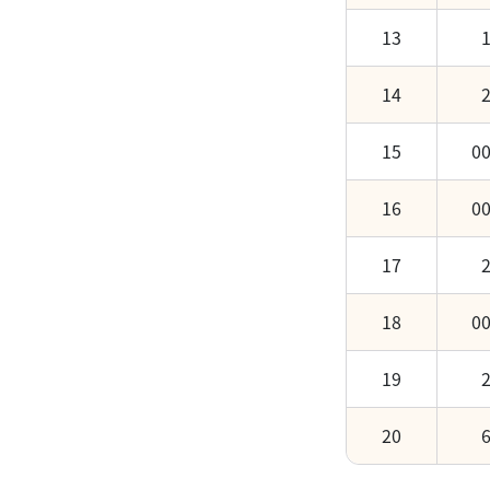
13
14
15
0
16
0
17
18
0
19
20