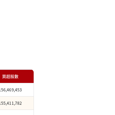
買超股數
156,469,453
155,411,782