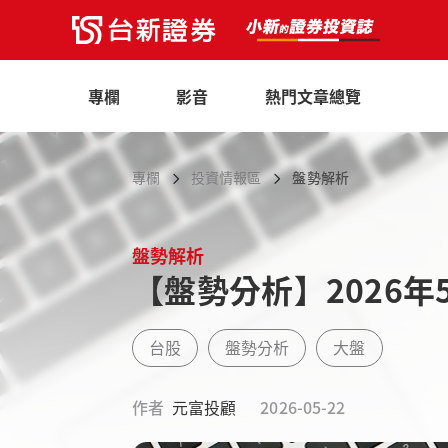
專欄
影音
熱門文章總覽
專欄
投資情報區
盤勢解析
盤勢解析
【盤勢分析】2026年
台股
盤勢分析
大盤
作者
元富投顧
2026-05-22