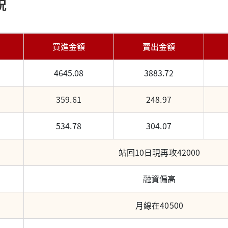
況
買進金額
賣出金額
4645.08
3883.72
359.61
248.97
534.78
304.07
站回10日現再攻42000
融資偏高
月線在40500