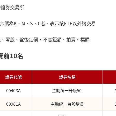
灣證券交易所
第六碼為K、M、S、C者，表示該ETF以外幣交易
般、零股、盤後定價，不含鉅額、拍賣、標購
賣前10名
證券代號
證券名稱
00403A
主動統一升級50
00981A
主動統一台股增長