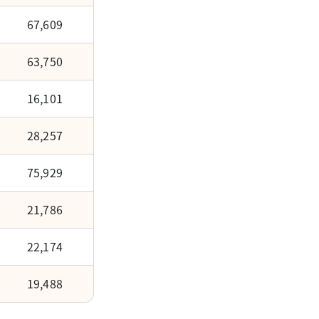
67,609
63,750
16,101
28,257
75,929
21,786
22,174
19,488