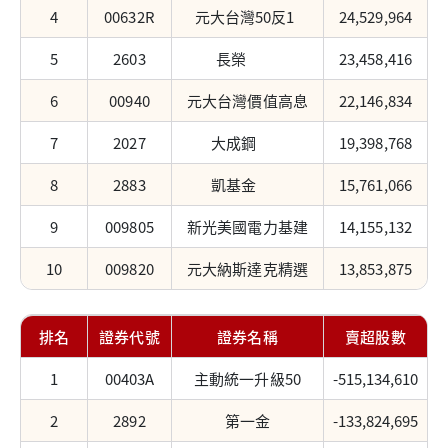
4
00632R
元大台灣50反1
24,529,964
5
2603
長榮
23,458,416
6
00940
元大台灣價值高息
22,146,834
7
2027
大成鋼
19,398,768
8
2883
凱基金
15,761,066
9
009805
新光美國電力基建
14,155,132
10
009820
元大納斯達克精選
13,853,875
排名
證券代號
證券名稱
賣超股數
1
00403A
主動統一升級50
-515,134,610
2
2892
第一金
-133,824,695