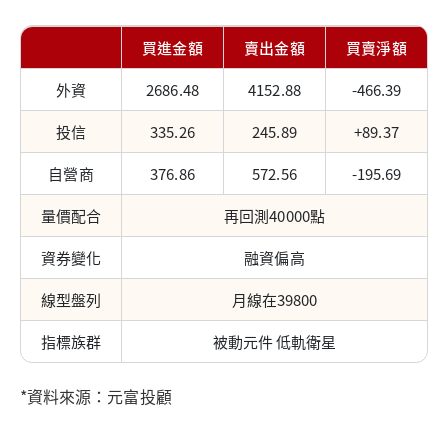
買進金額
賣出金額
買賣淨額
外資
2686.48
4152.88
-466.39
投信
335.26
245.89
+89.37
自營商
376.86
572.56
-195.69
量價配合
再回測40000點
資券變化
融資偏高
線型盤列
月線在39800
指標族群
被動元件 低軌衛星
*資料來源：元富投顧