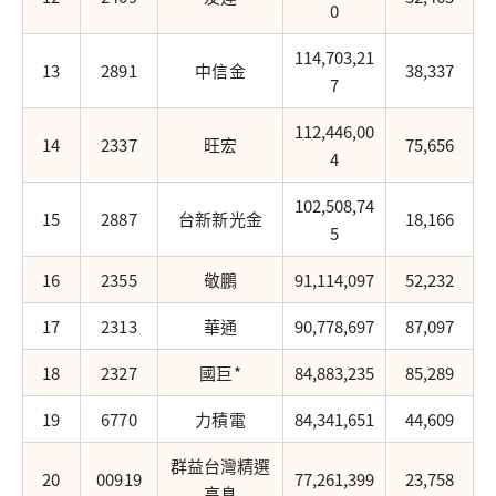
0
114,703,21
13
2891
中信金
38,337
7
112,446,00
14
2337
旺宏
75,656
4
102,508,74
15
2887
台新新光金
18,166
5
16
2355
敬鵬
91,114,097
52,232
17
2313
華通
90,778,697
87,097
18
2327
國巨*
84,883,235
85,289
19
6770
力積電
84,341,651
44,609
群益台灣精選
20
00919
77,261,399
23,758
高息