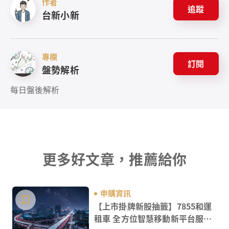
作者
追蹤
台新小新
專欄
訂閱
盤勢解析
每日盤後解析
更多好文章，推薦給你
申購資訊
【上市掛牌新股抽籤】7855和運
租車 全方位智慧移動新平台服務