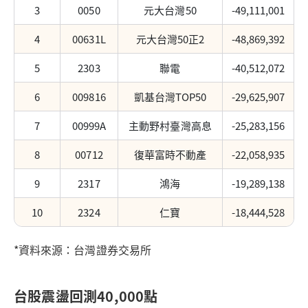
3
0050
元大台灣50
-49,111,001
4
00631L
元大台灣50正2
-48,869,392
5
2303
聯電
-40,512,072
6
009816
凱基台灣TOP50
-29,625,907
7
00999A
主動野村臺灣高息
-25,283,156
8
00712
復華富時不動產
-22,058,935
9
2317
鴻海
-19,289,138
10
2324
仁寶
-18,444,528
*資料來源：台灣證券交易所
台股震盪回測40,000點