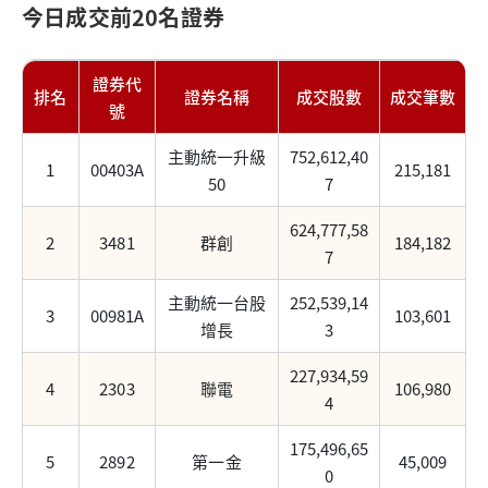
今日成交前20名證券
證券代
排名
證券名稱
成交股數
成交筆數
號
主動統一升級
752,612,40
1
00403A
215,181
50
7
624,777,58
2
3481
群創
184,182
7
主動統一台股
252,539,14
3
00981A
103,601
增長
3
227,934,59
4
2303
聯電
106,980
4
175,496,65
5
2892
第一金
45,009
0