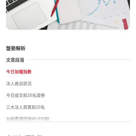
盤勢解析
文章段落
今日加權指數
法人進出狀況
今日成交前20名證券
三大法人買賣前10名
台股震盪回測40,000點
短期觀察輝達Q1財報