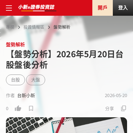
開戶
登入
專欄
投資情報區
盤勢解析
盤勢解析
【盤勢分析】2026年5月20日台
股盤後分析
台股
大盤
作者
台新小新
2026-05-20
0
分享