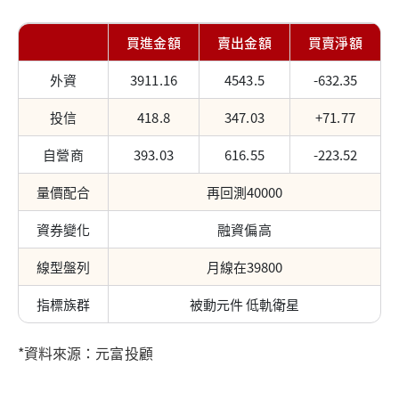
買進金額
賣出金額
買賣淨額
外資
3911.16
4543.5
-632.35
投信
418.8
347.03
+71.77
自營商
393.03
616.55
-223.52
量價配合
再回測40000
資券變化
融資偏高
線型盤列
月線在39800
指標族群
被動元件 低軌衛星
*資料來源：元富投顧