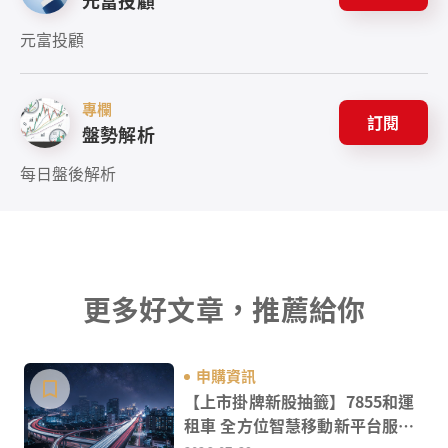
元富投顧
元富投顧
專欄
訂閱
盤勢解析
每日盤後解析
更多好文章，推薦給你
申購資訊
【上市掛牌新股抽籤】7855和運
租車 全方位智慧移動新平台服務