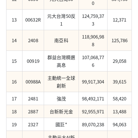
0
元大台灣50反
124,759,37
13
00632R
12,371
1
3
118,906,98
14
2408
南亞科
125,786
8
群益台灣精選
107,068,77
15
00919
29,058
高息
6
主動統一全球
16
00988A
99,917,304
39,615
創新
17
2481
強茂
98,492,171
58,420
18
2887
台新新光金
92,955,971
13,488
19
2327
國巨*
89,070,238
94,063
主動元大AI新