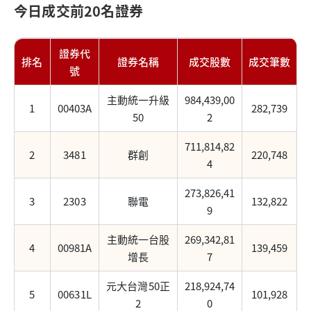
今日成交前20名證券
證券代
排名
證券名稱
成交股數
成交筆數
號
主動統一升級
984,439,00
1
00403A
282,739
50
2
711,814,82
2
3481
群創
220,748
4
273,826,41
3
2303
聯電
132,822
9
主動統一台股
269,342,81
4
00981A
139,459
增長
7
元大台灣50正
218,924,74
5
00631L
101,928
2
0