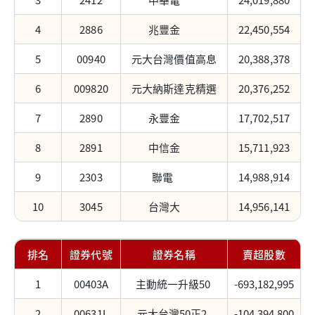
4
2886
兆豐金
22,450,554
5
00940
元大台灣價值高息
20,388,378
6
009820
元大納斯達克精選
20,376,252
7
2890
永豐金
17,702,517
8
2891
中信金
15,711,923
9
2303
聯電
14,988,914
10
3045
台灣大
14,956,141
排名
證券代號
證券名稱
賣超股數
1
00403A
主動統一升級50
-693,182,995
2
00631L
元大台灣50正2
-104,394,800