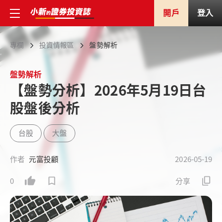
開戶
登入
專欄
投資情報區
盤勢解析
盤勢解析
【盤勢分析】2026年5月19日台
股盤後分析
台股
大盤
作者
元富投顧
2026-05-19
0
分享