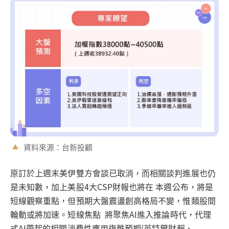
資料來源：台新投顧
原訂於上週末美伊雙方會談已取消，而相關談判進展也仍
是未知數，加上美股4大CSP財報也將在 本週公布，將是
短線觀察重點，但預期大盤震盪創高格局不變，惟類股間
輪動或將加速。短線焦點 將聚焦AI進入推論時代，代理
式AI帶起的相關消費性應用復甦預期(英特爾財報、