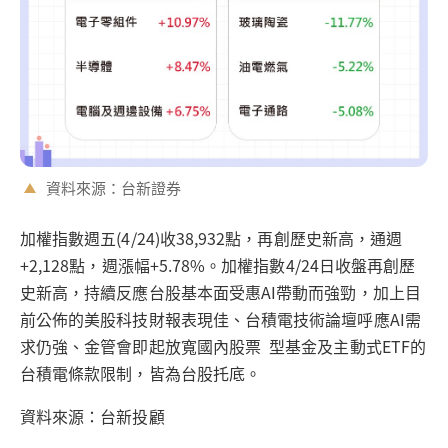
資料來源：台新證券
加權指數週五(4/24)收38,932點，再創歷史新高，通週
+2,128點，週漲幅+5.78%。加權指數4/24日收盤再創歷
史新高，持續反應台股基本面受惠AI帶動而強勁，加上目
前公佈的美股科技財報表現佳、台積電技術論壇呼應AI需
求仍強、金管會即起放寬國內股票 型基金及主動式ETF的
台積電條款限制，皆為台股托底。
資料來源：台新投顧