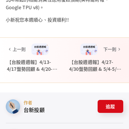
Google TPU v8)。
小新祝您本週順心、投資順利!!
上一則
下一則
【台股週週報】4/13-
【台股週週報】4/27-
4/17盤勢回顧 & 4/20-
4/30盤勢回顧 & 5/4-5/8
4/24大事預告
大事預告
作者
追蹤
台新投顧