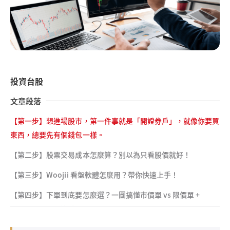
投資台股
文章段落
【第一步】想進場股市，第一件事就是「開證券戶」，就像你要買
東西，總要先有個錢包一樣。
【第二步】股票交易成本怎麼算？別以為只看股價就好！
【第三步】Woojii 看盤軟體怎麼用？帶你快速上手！
【第四步】下單到底要怎麼選？一圖搞懂市價單 vs 限價單 +
ROD/IOC/FOK 差別
【第五步】什麼是五檔報價？內外盤怎麼看？