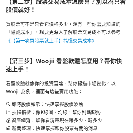
【第二步】股票交易成本怎麼算？別以為只看
股價就好！
買股票可不是只看它價格多少，還有一些你需要知道的
「隱藏成本」，想要更深入了解股票交易成本可以參考
《【第一次買股票就上手】搞懂交易成本》
【第三步】Woojii 看盤軟體怎麼用？帶你快
速上手！
看盤軟體就像你的投資雷達，幫你掃描市場變化。以
Woojii 為例，裡面有這些實用功能：
🔍 即時股價顯示：快速掌握股價波動
📈 技術指標：像K線圖、均線，幫你判斷趨勢
💰 資產總覽：幫你看清楚現在賺多少、輸多少
📰 新聞整理：快速掌握跟你股票有關的消息