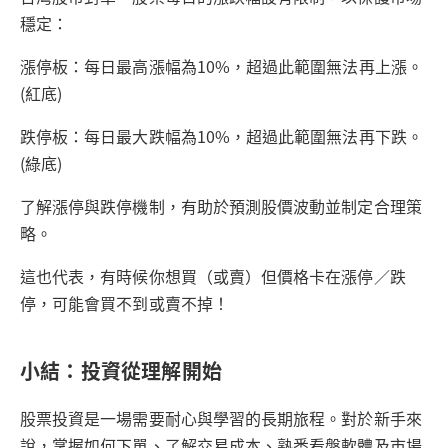
穩定：
漲停板：每日最高漲幅為10%，超過此範圍無法再上漲。
(紅底)
跌停板：每日最大跌幅為10%，超過此範圍無法再下跌。
(綠底)
了解漲停與跌停機制，有助於預測股價波動並制定合理策
略。
這也代表，有時候你想買（或賣）但價格卡在漲停／跌
停，可能會買不到或賣不掉！
小結：投資從理解開始
股票投資是一場需要耐心與學習的長期旅程。對於新手來
說，掌握如何下單、了解交易成本、熟悉看盤軟體及市場