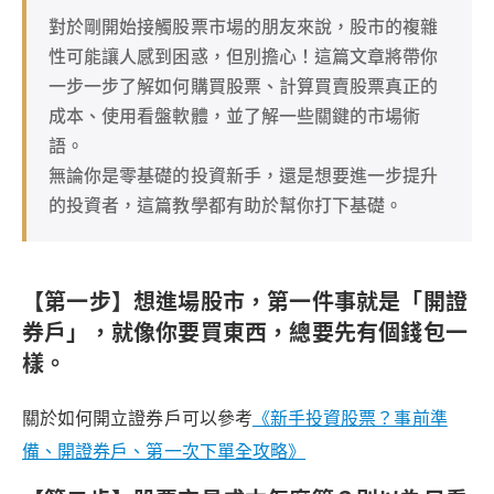
對於剛開始接觸股票市場的朋友來說，股市的複雜
【第六步】人家常常在說的，漲停板和跌停板是什麼?
性可能讓人感到困惑，但別擔心！這篇文章將帶你
小結：投資從理解開始
一步一步了解如何購買股票、計算買賣股票真正的
成本、使用看盤軟體，並了解一些關鍵的市場術
語。
無論你是零基礎的投資新手，還是想要進一步提升
的投資者，這篇教學都有助於幫你打下基礎。
【第一步】想進場股市，第一件事就是「開證
券戶」，就像你要買東西，總要先有個錢包一
樣。
關於如何開立證券戶可以參考
《新手投資股票？事前準
備、開證券戶、第一次下單全攻略》