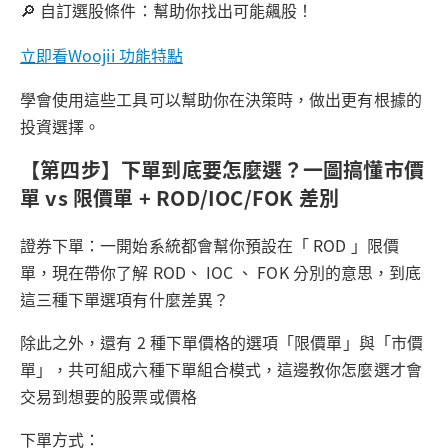
🔎 自訂選股條件：幫助你找出可能飆股！
立即看Woojii 功能特點
學會使用這些工具可以幫助你在決策時，做出更有根據的
投資選擇。
【第四步】下單到底要怎麼選？一圖搞懂市價
單 vs 限價單 + ROD/IOC/FOK 差別
證券下單：一開始系統都會幫你預設在「 ROD 」限價
單，現在帶你了解 ROD、 IOC 、 FOK 分別的意思，到底
這三種下單選項有什麼差異？
除此之外，還有 2 種下單價格的選項「限價單」與「市價
單」，共可組成六種下單組合模式，這邊教你怎麼選才會
交易到想要的股票或價格
下單方式：