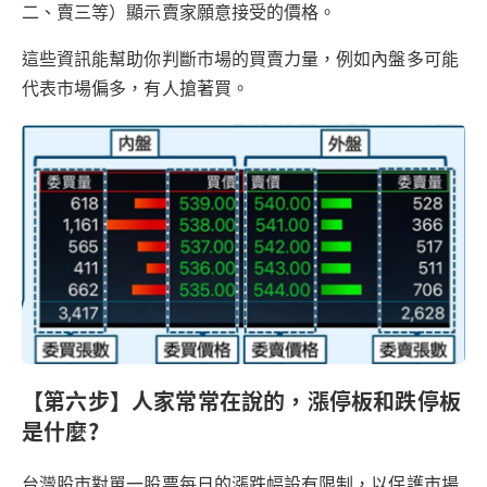
二、賣三等）顯示賣家願意接受的價格。
這些資訊能幫助你判斷市場的買賣力量，例如內盤多可能
代表市場偏多，有人搶著買。
【第六步】人家常常在說的，漲停板和跌停板
是什麼?
台灣股市對單一股票每日的漲跌幅設有限制，以保護市場