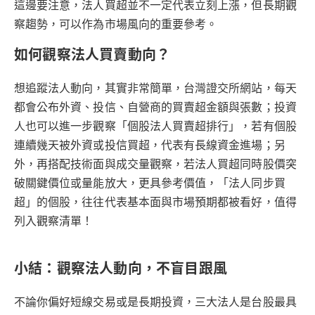
這邊要注意，法人買超並不一定代表立刻上漲，但長期觀
察趨勢，可以作為市場風向的重要參考。
如何觀察法人買賣動向？
想追蹤法人動向，其實非常簡單，台灣證交所網站，每天
都會公布外資、投信、自營商的買賣超金額與張數；投資
人也可以進一步觀察「個股法人買賣超排行」，若有個股
連續幾天被外資或投信買超，代表有長線資金進場；另
外，再搭配技術面與成交量觀察，若法人買超同時股價突
破關鍵價位或量能放大，更具參考價值，「法人同步買
超」的個股，往往代表基本面與市場預期都被看好，值得
列入觀察清單！
小結：觀察法人動向，不盲目跟風
不論你偏好短線交易或是長期投資，三大法人是台股最具