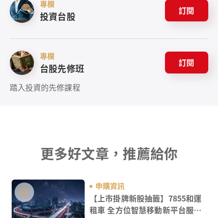
專欄
訂閱
投資台股
專欄
訂閱
台股先修班
踏入投資的先修課程
更多好文章，推薦給你
申購資訊
【上市掛牌新股抽籤】7855和運
租車 全方位智慧移動新平台服務