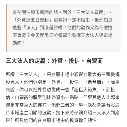
有在關注股市新聞的話，對於「三大法人買超」、
「外資連五日賣超」這些詞一定不陌生，但你知道
這些「法人」到底是誰嗎？他們的動作又為什麼這
麼重要？今天就用三分鐘幫你看懂三大法人與市場
動向！
三大法人的定義：外資、投信、自營商
所謂「三大法人」，是台股市場中影響力最大的三種機構
投資人，他們分別是「外資」「投信」「自營商」。簡單
來說，你可以把外資想像成一隻「超巨大鯨魚」，而投
信、自營商的體型則比外資小一點點，但跟其他人比起來
還是非常巨大的存在，他們三者的一舉一動都會讓台股這
片水域產生明顯的波動，接下來將仔細介紹三大法人到底
是什麼及他們的在台股市場中的投資操作特性：