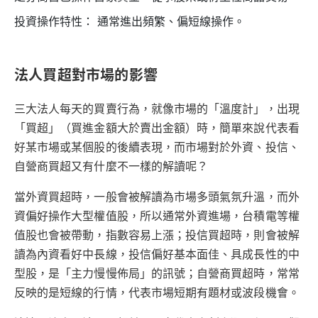
投資操作特性： 通常進出頻繁、偏短線操作。
法人買超對市場的影響
三大法人每天的買賣行為，就像市場的「溫度計」，出現
「買超」（買進金額大於賣出金額）時，簡單來說代表看
好某市場或某個股的後續表現，而市場對於外資、投信、
自營商買超又有什麼不一樣的解讀呢？
當外資買超時，一般會被解讀為市場多頭氣氛升溫，而外
資偏好操作大型權值股，所以通常外資進場，台積電等權
值股也會被帶動，指數容易上漲；投信買超時，則會被解
讀為內資看好中長線，投信偏好基本面佳、具成長性的中
型股，是「主力慢慢佈局」的訊號；自營商買超時，常常
反映的是短線的行情，代表市場短期有題材或波段機會。