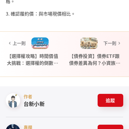
格。
3. 確認履約價：與市場現價相比。
上一則
下一則
【選擇權攻略】時間價值
【債券投資】債券ETF跟
大挑戰：選擇權的倒數計
債券差異為何？小資族也
時
能輕鬆入門
作者
追蹤
台新小新
專欄