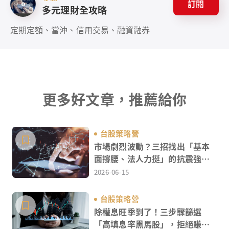
訂閱
多元理財全攻略
定期定額、當沖、信用交易、融資融券
更多好文章，推薦給你
台股策略營
市場劇烈波動？三招找出「基本
面撐腰、法人力挺」的抗震強勢
股
2026-06-15
台股策略營
除權息旺季到了！三步驟篩選
「高填息率黑馬股」，拒絕賺了