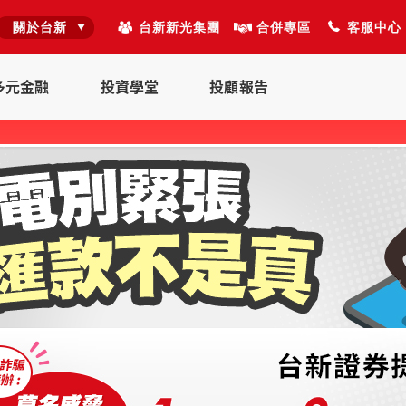
關於台新
台新新光集團
合併專區
客服中心
多元金融
投資學堂
投顧報告