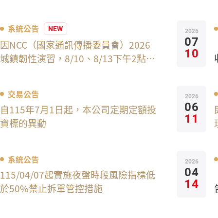
系統公告
NEW
2026
07
因NCC（國家通訊傳播委員會）2026
10
城鎮韌性演習，8/10、8/13下午2點半
至3點各交易平台及服務將受影響
交易公告
2026
06
自115年7月1日起，本公司定期定額投
11
資標的異動
系統公告
2026
04
115/04/07起實施夜盤時段風險指標低
14
於50%禁止拆單管控措施