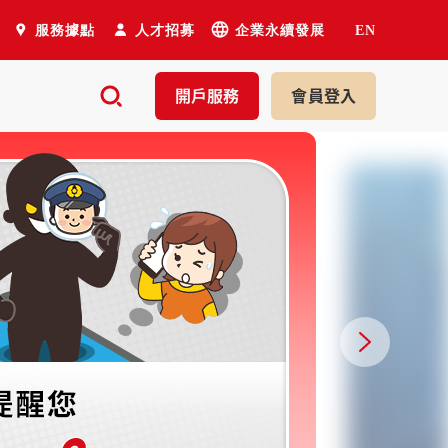
服務據點
人才招募
企業永續發展
EN
開戶
服務
會員
登入