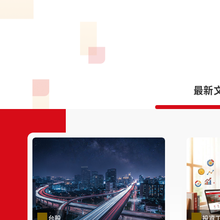
最新
台股
投資