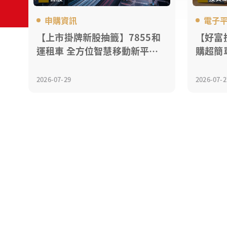
申購資訊
電子
【上市掛牌新股抽籤】7855和
【好富
運租車 全方位智慧移動新平台
購超簡
服務領航者
參與！
2026-07-29
2026-07-2