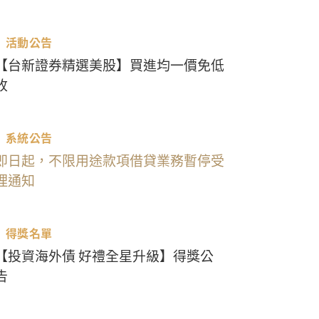
活動公告
【台新證券精選美股】買進均一價免低
收
系統公告
即日起，不限用途款項借貸業務暫停受
理通知
得獎名單
【投資海外債 好禮全星升級】得獎公
告