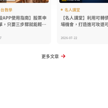
平台教學
名人講堂
投APP使用指南】股票申
【名人講堂】利用可轉
單，只要三步驟就能輕鬆
場機會，打造進可攻退
資策略
7
2026-07-22
更多文章