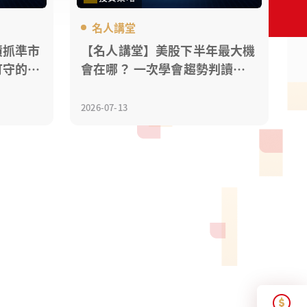
名人講堂
債抓準市
【名人講堂】美股下半年最大機
可守的投
會在哪？ 一次學會趨勢判讀與
選股關鍵！
2026-07-13