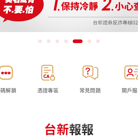
密碼解鎖
憑證專區
常見問題
開戶服
台新
報報